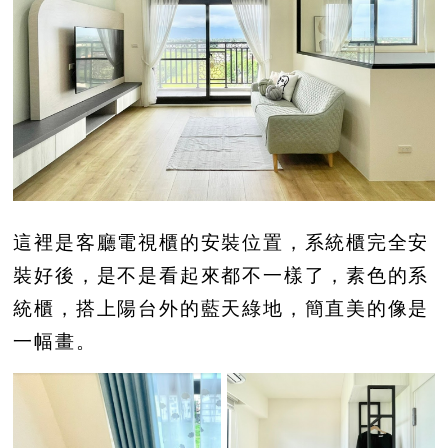
這裡是客廳電視櫃的安裝位置，系統櫃完全安
裝好後，是不是看起來都不一樣了，素色的系
統櫃，搭上陽台外的藍天綠地，簡直美的像是
一幅畫。