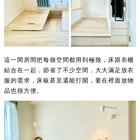
這一間房間把每個空間都用到極致，床跟衣櫃
結合在一起，節省了不少空間，大大滿足放衣
服的需求，床板甚至還能打開，要在裡面放物
品也很方便。