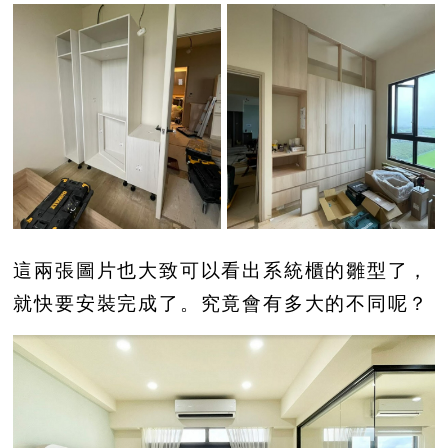
這兩張圖片也大致可以看出系統櫃的雛型了，
就快要安裝完成了。究竟會有多大的不同呢？