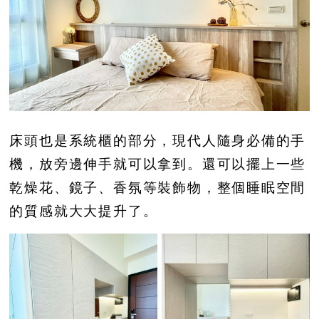
床頭也是系統櫃的部分，現代人隨身必備的手
機，放旁邊伸手就可以拿到。還可以擺上一些
乾燥花、鏡子、香氛等裝飾物，整個睡眠空間
的質感就大大提升了。