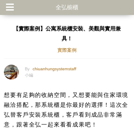
全弘櫥櫃
【實際案例】公寓系統櫃安裝、美觀與實用兼
具！
實際案例
By
chiuanhungsystemstaff
小編
想要有足夠的收納空間，又想要能與住家環境
融洽搭配，那系統櫃是你最好的選擇！這次全
弘替客戶安裝系統櫃，客戶看到成品非常滿
意，跟著全弘一起來看看成果吧！