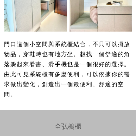
門口這個小空間與系統櫃結合，不只可以擺放
物品，穿鞋時也有地方坐。想找一個舒適的角
落躲起來看書、滑手機也是一個很好的選擇。
由此可見系統櫃有多麼便利，可以依據你的需
求做出變化，創造出一個最便利、舒適的空
間。
全弘櫥櫃